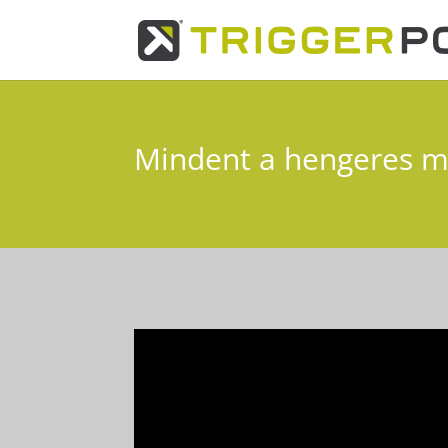
Mindent a hengeres m