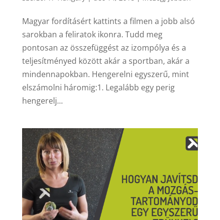
Magyar fordításért kattints a filmen a jobb alsó
sarokban a feliratok ikonra. Tudd meg
pontosan az összefüggést az izompólya és a
teljesítményed között akár a sportban, akár a
mindennapokban. Hengerelni egyszerű, mint
elszámolni háromig:1. Legalább egy perig
hengerelj...