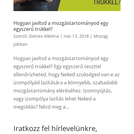
Hogyan javítsd a mozgástartományod egy
egyszerű trükkel?
Szerző:
Dienes Viktória
|
nov 13, 2018
|
Mozogj
jobban
Hogyan javítsd a mozgástartományod egy
egyszerű trükkel? Egy egyszerű teszttel
ellenőrizheted, hogy Neked szükséged van-e az
izompólyád lazítására a könnyebb, szabadabb
mozgástartomány eléréséhez. Izomnyújtás,
vagy izompólya lazítás lehet Neked a
megoldás? Nézd meg a...
Iratkozz fel hírlevelünkre,