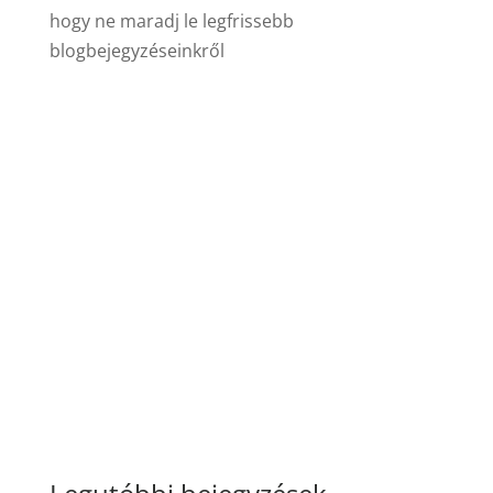
hogy ne maradj le legfrissebb
blogbejegyzéseinkről