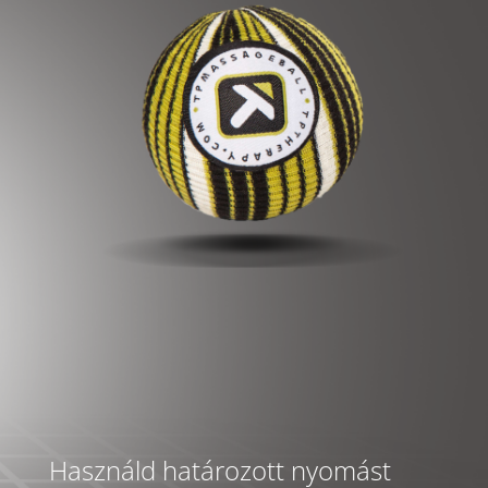
Használd határozott nyomást