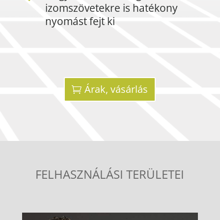
izomszövetekre is hatékony
nyomást fejt ki
Árak, vásárlás
FELHASZNÁLÁSI TERÜLETEI