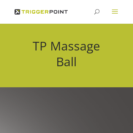
TP Massage
Ball