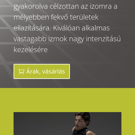
gyakorolva célzottan az izomra a
mélyebben fekvő területek
ellazítására. Kiválóan alkalmas
vastagabb izmok nagy intenzitású
kezelésére
Árak, vásárlás