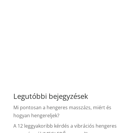
Legutóbbi bejegyzések
Mi pontosan a hengeres masszázs, miért és
hogyan hengereljek?
A 12 leggyakoribb kérdés a vibrációs hengeres