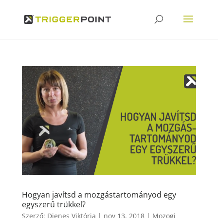
Hogyan javítsd a mozgástartományod egy
egyszerű trükkel?
Szerző:
Dienes Viktória
|
nov 13, 2018
|
Mozogj