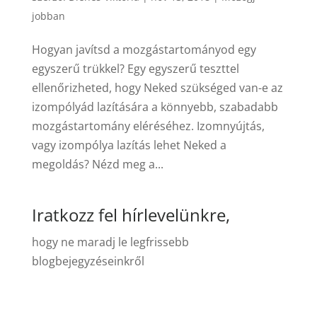
jobban
Hogyan javítsd a mozgástartományod egy
egyszerű trükkel? Egy egyszerű teszttel
ellenőrizheted, hogy Neked szükséged van-e az
izompólyád lazítására a könnyebb, szabadabb
mozgástartomány eléréséhez. Izomnyújtás,
vagy izompólya lazítás lehet Neked a
megoldás? Nézd meg a...
Iratkozz fel hírlevelünkre,
hogy ne maradj le legfrissebb
blogbejegyzéseinkről