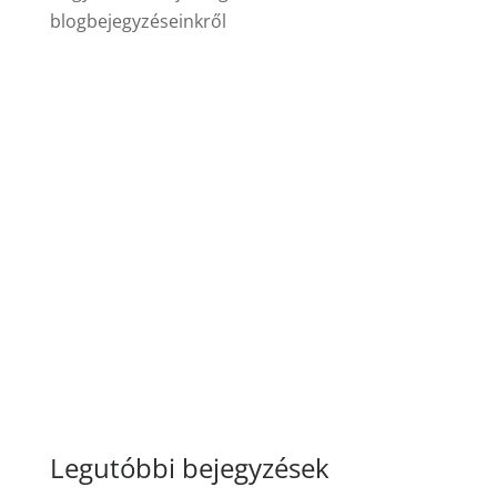
blogbejegyzéseinkről
Legutóbbi bejegyzések