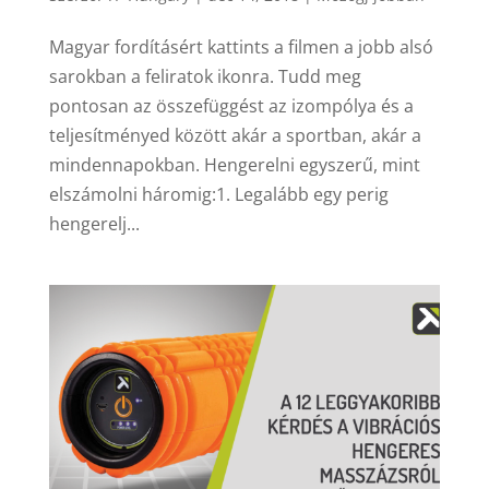
Magyar fordításért kattints a filmen a jobb alsó
sarokban a feliratok ikonra. Tudd meg
pontosan az összefüggést az izompólya és a
teljesítményed között akár a sportban, akár a
mindennapokban. Hengerelni egyszerű, mint
elszámolni háromig:1. Legalább egy perig
hengerelj...