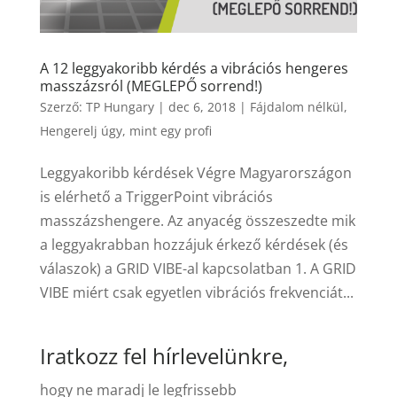
A 12 leggyakoribb kérdés a vibrációs hengeres
masszázsról (MEGLEPŐ sorrend!)
Szerző:
TP Hungary
|
dec 6, 2018
|
Fájdalom nélkül
,
Hengerelj úgy, mint egy profi
Leggyakoribb kérdések Végre Magyarországon
is elérhető a TriggerPoint vibrációs
masszázshengere. Az anyacég összeszedte mik
a leggyakrabban hozzájuk érkező kérdések (és
válaszok) a GRID VIBE-al kapcsolatban 1. A GRID
VIBE miért csak egyetlen vibrációs frekvenciát...
Iratkozz fel hírlevelünkre,
hogy ne maradj le legfrissebb