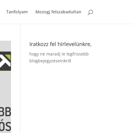
Tanfolyam
Mozogj felszabadultan
Iratkozz fel hírlevelünkre,
hogy ne maradj le legfrissebb
blogbejegyzéseinkről