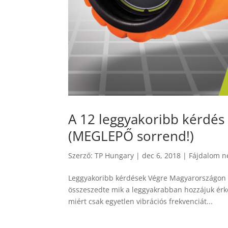
A 12 leggyakoribb kérdés
(MEGLEPŐ sorrend!)
Szerző:
TP Hungary
|
dec 6, 2018
|
Fájdalom n
Leggyakoribb kérdések Végre Magyarországon i
összeszedte mik a leggyakrabban hozzájuk érke
miért csak egyetlen vibrációs frekvenciát...