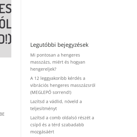
Legutóbbi bejegyzések
Mi pontosan a hengeres
masszázs, miért és hogyan
hengereljek?
A 12 leggyakoribb kérdés a
vibrációs hengeres masszázsról
(MEGLEPŐ sorrend!)
Lazítsd a vádlid, növeld a
teljesítményt
IBE
Lazítsd a comb oldalsó részét a
csípő és a térd szabadabb
mozgásáért