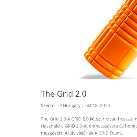
The Grid 2.0
Szerző:
TP Hungary
|
okt 18, 2018
The Grid 2.0 A GRID 2.0 kétszer olyan hosszú,
Használd a GRID 2.0-át önmasszázsra és henge
mozgásért. Árak, vásárlás A GRID Foam...