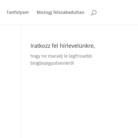
Tanfolyam
Mozogj felszabadultan
Iratkozz fel hírlevelünkre,
hogy ne maradj le legfrissebb
blogbejegyzéseinkről