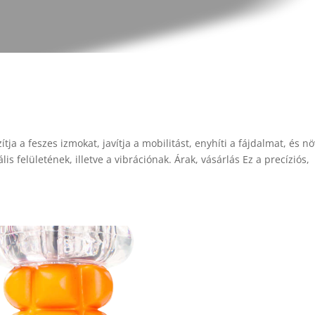
tja a feszes izmokat, javítja a mobilitást, enyhíti a fájdalmat, és nö
s felületének, illetve a vibrációnak. Árak, vásárlás Ez a precíziós,