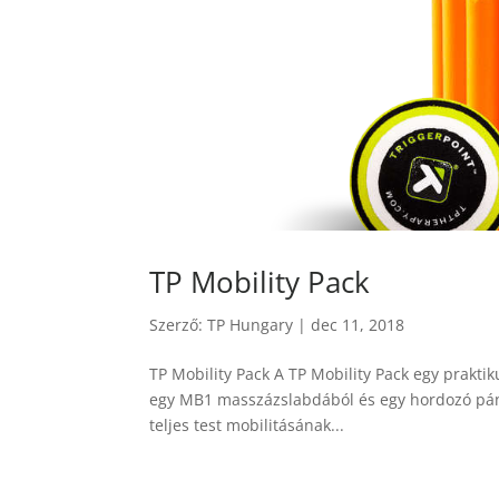
TP Mobility Pack
Szerző:
TP Hungary
|
dec 11, 2018
TP Mobility Pack A TP Mobility Pack egy prakt
egy MB1 masszázslabdából és egy hordozó pánt
teljes test mobilitásának...