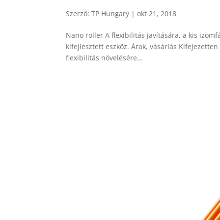
Szerző:
TP Hungary
|
okt 21, 2018
Nano roller A flexibilitás javítására, a kis izo
kifejlesztett eszköz. Árak, vásárlás Kifejezette
flexibilitás növelésére...