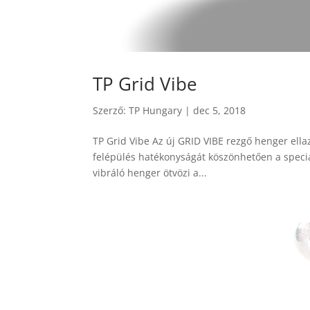
TP Grid Vibe
Szerző:
TP Hungary
|
dec 5, 2018
TP Grid Vibe Az új GRID VIBE rezgő henger ellazí
felépülés hatékonyságát köszönhetően a speciáli
vibráló henger ötvözi a...