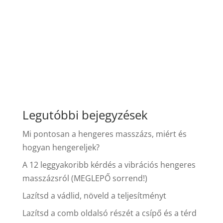
Legutóbbi bejegyzések
Mi pontosan a hengeres masszázs, miért és
hogyan hengereljek?
A 12 leggyakoribb kérdés a vibrációs hengeres
masszázsról (MEGLEPŐ sorrend!)
Lazítsd a vádlid, növeld a teljesítményt
Lazítsd a comb oldalsó részét a csípő és a térd