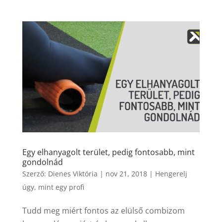
Egy elhanyagolt terület, pedig fontosabb, mint
gondolnád
Szerző:
Dienes Viktória
|
nov 21, 2018
|
Hengerelj
úgy, mint egy profi
Tudd meg miért fontos az elülső combizom