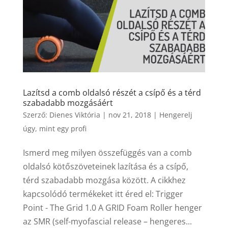
Lazítsd a comb oldalsó részét a csípő és a térd
szabadabb mozgásáért
Szerző:
Dienes Viktória
|
nov 21, 2018
|
Hengerelj
úgy, mint egy profi
Ismerd meg milyen összefüggés van a comb
oldalsó kötőszöveteinek lazítása és a csípő,
térd szabadabb mozgása között. A cikkhez
kapcsolódó termékeket itt éred el: Trigger
Point - The Grid 1.0 A GRID Foam Roller henger
az SMR (self-myofascial release – hengeres...