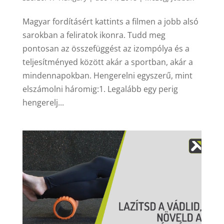
Magyar fordításért kattints a filmen a jobb alsó
sarokban a feliratok ikonra. Tudd meg
pontosan az összefüggést az izompólya és a
teljesítményed között akár a sportban, akár a
mindennapokban. Hengerelni egyszerű, mint
elszámolni háromig:1. Legalább egy perig
hengerelj...