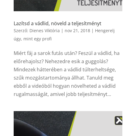
Lazítsd a vádlid, növeld a teljesítményt
Szerző:
Dienes Viktória
|
nov 21, 2018
|
Hengerelj
úgy, mint egy profi
Miért fáj a sarok futás után? Feszül a vádlid, ha
előrehajolsz? Nehezedre esik a guggolás?
Mindezek hátterében a vádlid túlterheltsége,
szűk mozgástartománya állhat. Tanuld meg
ebből a videóból hogyan növelheted a vádlid
rugalmasságát, amivel jobb teljesítményt...